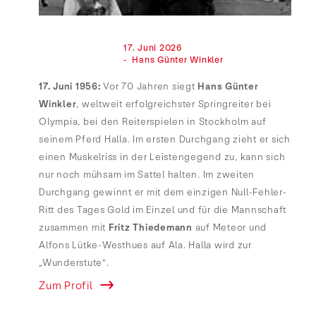
                                17. Juni 2026

                                -  Hans Günter Winkler

17. Juni 1956:
Vor 70 Jahren siegt
Hans Günter
Winkler
, weltweit erfolgreichster Springreiter bei
Olympia, bei den Reiterspielen in Stockholm auf
seinem Pferd Halla. Im ersten Durchgang zieht er sich
einen Muskelriss in der Leistengegend zu, kann sich
nur noch mühsam im Sattel halten. Im zweiten
Durchgang gewinnt er mit dem einzigen Null-Fehler-
Ritt des Tages Gold im Einzel und für die Mannschaft
zusammen mit
Fritz Thiedemann
auf Meteor und
Alfons Lütke-Westhues auf Ala. Halla wird zur
„Wunderstute“.
Zum Profil