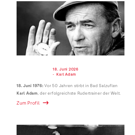
                                18. Juni 2026

                                -  Karl Adam

18. Juni 1976:
Vor 50 Jahren stirbt in Bad Salzuflen
Karl Adam
, der erfolgreichste Rudertrainer der Welt.
Zum Profil