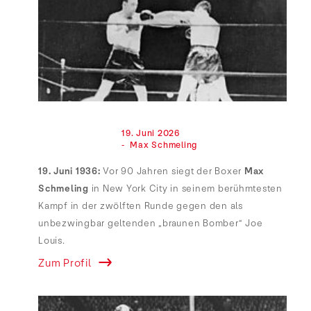
                                19. Juni 2026

                                -  Max Schmeling

19. Juni 1936:
Vor 90 Jahren siegt der Boxer
Max
Schmeling
in New York City in seinem berühmtesten
Kampf in der zwölften Runde gegen den als
unbezwingbar geltenden „braunen Bomber“ Joe
Louis.
Zum Profil