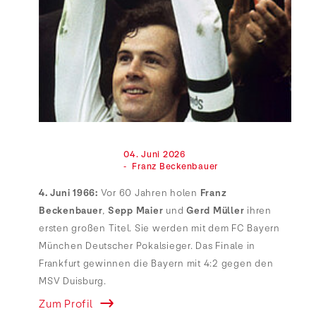
                                04. Juni 2026

                                -  Franz Beckenbauer

4. Juni 1966:
Vor 60 Jahren holen
Franz
Beckenbauer
,
Sepp Maier
und
Gerd Müller
ihren
ersten großen Titel. Sie werden mit dem FC Bayern
München Deutscher Pokalsieger. Das Finale in
Frankfurt gewinnen die Bayern mit 4:2 gegen den
MSV Duisburg.
Zum Profil