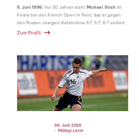
9. Juni 1996:
Vor 30 Jahren steht
Michael Stich
im
Finale bei den French Open in Paris, das er gegen
den Russen Jewgeni Kafelnikow 6:7, 5:7, 6:7 verliert.
Zum Profil
                                09. Juni 2026

                                -  Philipp Lahm
