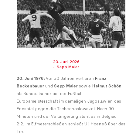
                                20. Juni 2026

                                -  Sepp Maier

20. Juni 1976:
Vor 50 Jahren verlieren
Franz
Beckenbauer
und
Sepp Maier
sowie
Helmut Schön
als Bundestrainer bei der Fußball-
Europameisterschaft im damaligen Jugoslawien das
Endspiel gegen die Tschechoslowakei. Nach 90
Minuten und der Verlängerung steht es in Belgrad
2:2. Im Elfmeterschießen schießt Uli Hoeneß über das
Tor.