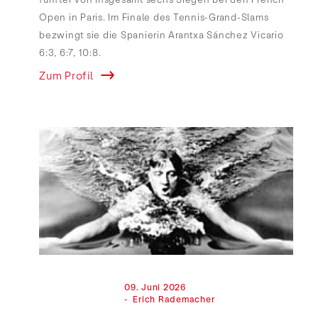
Open in Paris. Im Finale des Tennis-Grand-Slams
bezwingt sie die Spanierin Arantxa Sánchez Vicario
6:3, 6:7, 10:8.
Zum Profil
                                09. Juni 2026

                                -  Erich Rademacher
