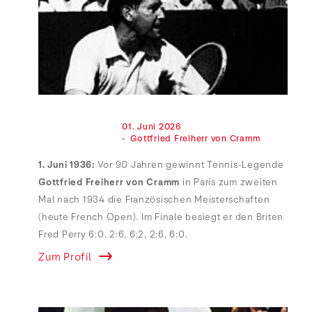
                                01. Juni 2026

                                -  Gottfried Freiherr von Cramm

1. Juni 1936:
Vor 90 Jahren gewinnt Tennis-Legende
Gottfried Freiherr von Cramm
in Paris zum zweiten
Mal nach 1934 die Französischen Meisterschaften
(heute French Open). Im Finale besiegt er den Briten
Fred Perry 6:0, 2:6, 6:2, 2:6, 6:0.
Zum Profil