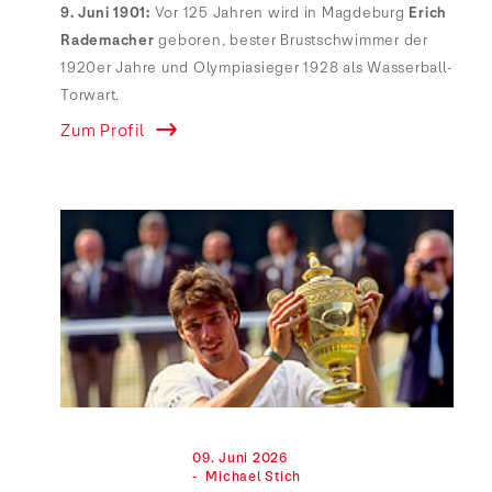
9. Juni 1901:
Vor 125 Jahren wird in Magdeburg
Erich
Rademacher
geboren, bester Brustschwimmer der
1920er Jahre und Olympiasieger 1928 als Wasserball-
Torwart.
Zum Profil
                                09. Juni 2026

                                -  Michael Stich
