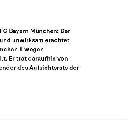
s FC Bayern München: Der
 und unwirksam erachtet
ünchen II wegen
t. Er trat daraufhin von
ender des Aufsichtsrats der