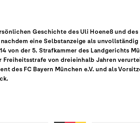
 persönlichen Geschichte des Uli Hoeneß und de
nachdem eine Selbstanzeige als unvollständig
014 von der 5. Strafkammer des Landgerichts M
 Freiheitsstrafe von dreieinhalb Jahren verurteil
dent des FC Bayern München e.V. und als Vorsitz
ck.