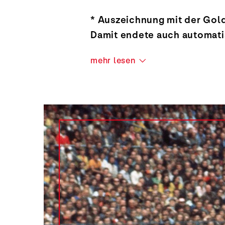
* Auszeichnung mit der Gol
Damit endete auch automatis
mehr lesen
Uli Hoeneß*
Fußball