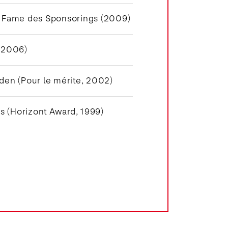
f Fame des Sponsorings (2009)
 (2006)
den (Pour le mérite, 2002)
 (Horizont Award, 1999)