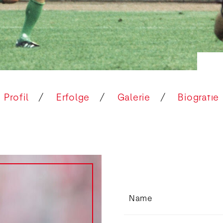
Profil
Erfolge
Galerie
Biografie
Name