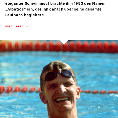
eleganter Schwimmstil brachte ihm 1983 den Namen
„Albatros“ ein, der ihn danach über seine gesamte
Laufbahn begleitete.
mehr lesen
Prof. Dr. Michael Groß
Schwimmen