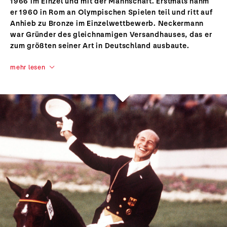
1966 im Einzel und mit der Mannschaft. Erstmals nahm
er 1960 in Rom an Olympischen Spielen teil und ritt auf
Anhieb zu Bronze im Einzelwettbewerb. Neckermann
war Gründer des gleichnamigen Versandhauses, das er
zum größten seiner Art in Deutschland ausbaute.
mehr lesen
Josef Neckermann
Reitsport