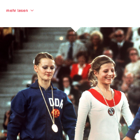
mehr lesen
Prof. Dr. Karin Büttner-Janz
Turnen