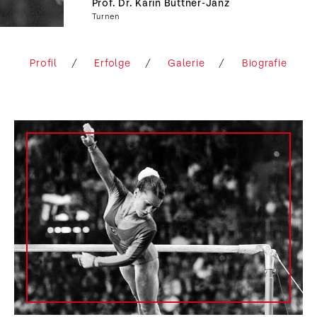
Prof. Dr. Karin Büttner-Janz
Turnen
Profil
Erfolge
Galerie
Biografie