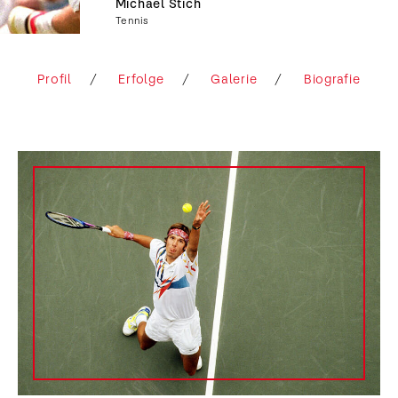
Michael Stich
Tennis
Profil
Erfolge
Galerie
Biografie