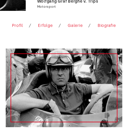
Wolfgang Graf Berghe v. Trips
Motorsport
Profil
Erfolge
Galerie
Biografie