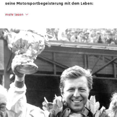
seine Motorsportbegeisterung mit dem Leben:
mehr lesen
Wolfgang Graf Berghe v. Trips
Motorsport