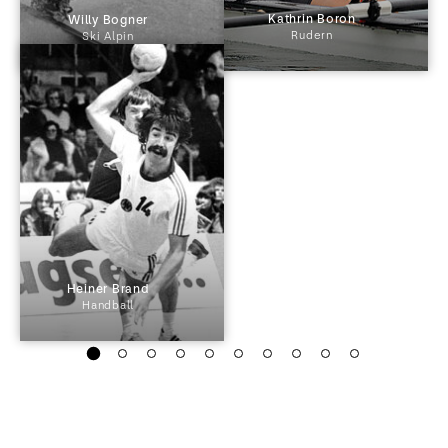
 Kathrin Boron 
 Willy Bogner 
Rudern
Ski Alpin
 Heiner Brand 
Handball