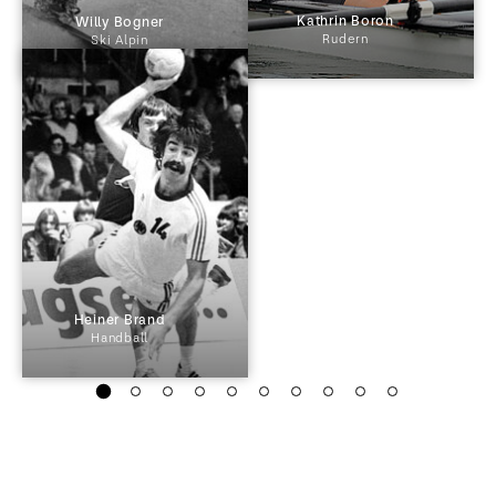
 Kathrin Boron 
 Willy Bogner 
Rudern
Ski Alpin
 Heiner Brand 
Handball