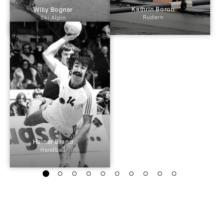
 Kathrin Boron 
 Willy Bogner 
Rudern
Ski Alpin
 Heiner Brand 
Handball