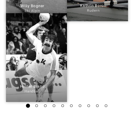
 Kathrin Boron 
 Willy Bogner 
Rudern
Ski Alpin
 Heiner Brand 
Handball